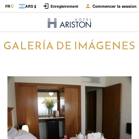
Commencer la session
FR
ARS $
Enregistrement
GALERÍA DE IMÁGENES