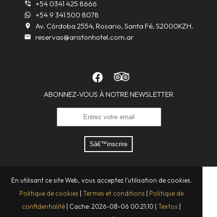
+54 0341 425 8666
+54 9 341 500 8078
Av. Córdoba 2554, Rosario, Santa Fé, S2000KZH.
reservas@aristonhotel.com.ar
ABONNEZ-VOUS À NOTRE NEWSLETTER
Sâ€™inscrire
En utilisant ce site Web, vous acceptez l'utilisation de cookies.
Politique de cookies
|
Termes et conditions
|
Politique de
confidentialité
|
Cache: 2026-08-06 00:21:10 |
Textos
|