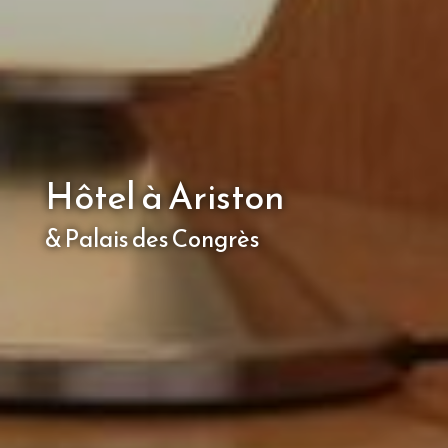
Hôtel à Ariston
& Palais des Congrès