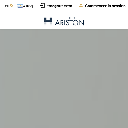
Commencer la session
FR
ARS $
Enregistrement