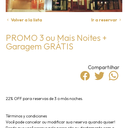
Volver a la lista
Ir a reservar
PROMO 3 ou Mais Noites +
Garagem GRÁTIS
Compartilhar
22% OFF para reservas de 3 o más noches.
Términos y condiciones
Você pode cancelar ou modificar sua reserva quando quiser!