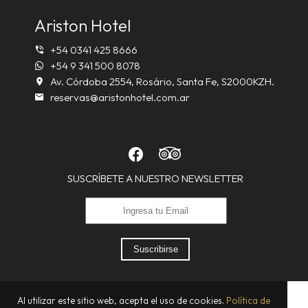
Ariston Hotel
+54 0341 425 8666
+54 9 341 500 8078
Av. Córdoba 2554, Rosário, Santa Fe, S2000KZH.
reservas@aristonhotel.com.ar
SUSCRÍBETE A NUESTRO NEWSLETTER
Suscribirse
Al utilizar este sitio web, acepta el uso de cookies.
Política de