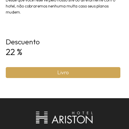
Desde que você reserve pelo nosso site ou diretamente com o
hotel, não cobraremos nenhuma multa caso seus planos
mudem.
Descuento
22
%
Livro