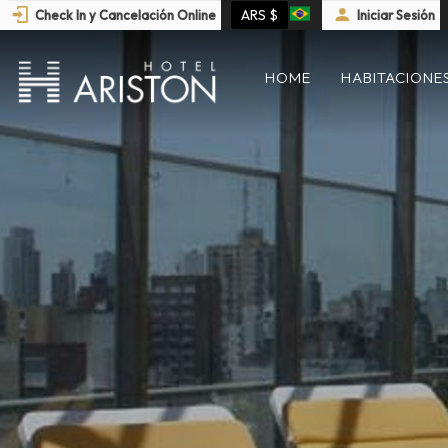
ARS $
Check In y Cancelación Online
Iniciar Sesión
HOME
HABITACIONE