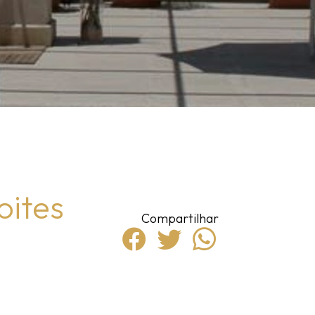
oites
Compartilhar