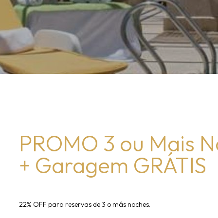
PROMO 3 ou Mais N
+ Garagem GRÁTIS
22% OFF para reservas de 3 o más noches.