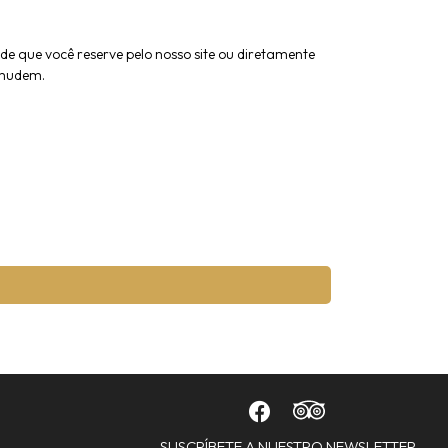
e que você reserve pelo nosso site ou diretamente
 mudem.
SUSCRÍBETE A NUESTRO NEWSLETTER