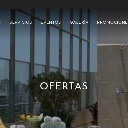
S
SERVICIOS
EVENTOS
GALERÍA
PROMOCIONE
OFERTAS