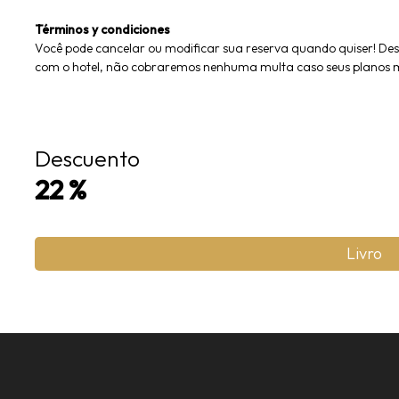
Términos y condiciones
Você pode cancelar ou modificar sua reserva quando quiser! Desd
com o hotel, não cobraremos nenhuma multa caso seus planos
Descuento
22
%
Livro