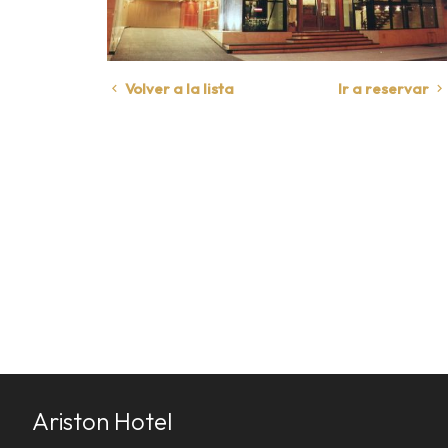
Volver a la lista
Ir a reservar
Ariston Hotel