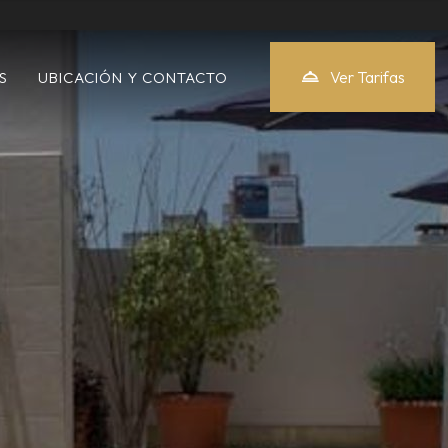
Ver Tarifas
S
UBICACIÓN Y CONTACTO