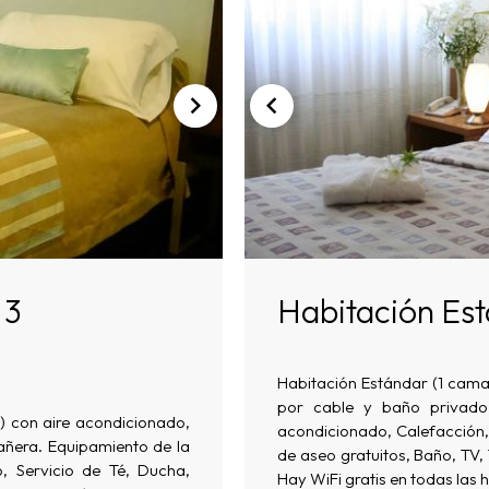
 3
Habitación Est
Habitación Estándar (1 cama
por cable y baño privado 
s) con aire acondicionado,
acondicionado, Calefacción, 
añera. Equipamiento de la
de aseo gratuitos, Baño, TV,
o, Servicio de Té, Ducha,
Hay WiFi gratis en todas las 