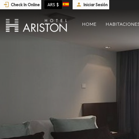
ARS $
Check In Online
Iniciar Sesión
HOME
HABITACIONE