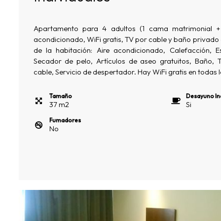
Apartamento para 4 adultos (1 cama matrimonial + 2
acondicionado, WiFi gratis, TV por cable y baño privad
de la habitación: Aire acondicionado, Calefacción, E
Secador de pelo, Artículos de aseo gratuitos, Baño, 
cable, Servicio de despertador. Hay WiFi gratis en todas 
Tamaño
Desayuno In
37
m
2
Si
Fumadores
No