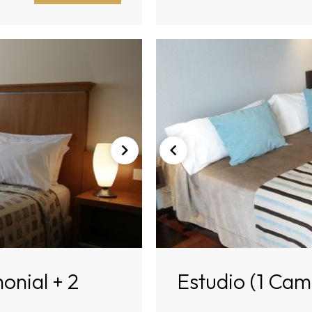
nial + 2
Estudio (1 Cama