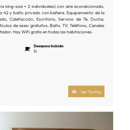
a king-size + 2 individuales) con aire acondicionado,
ana 42 y baño privado con bañera. Equipamiento de la
ado, Calefacción, Escritorio, Servicio de Té, Ducha,
ículos de aseo gratuitos, Baño, TV, Teléfono, Canales
tador. Hay WiFi gratis en todas las habitaciones.
Desayuno Incluido
Si
Ver Tarifas