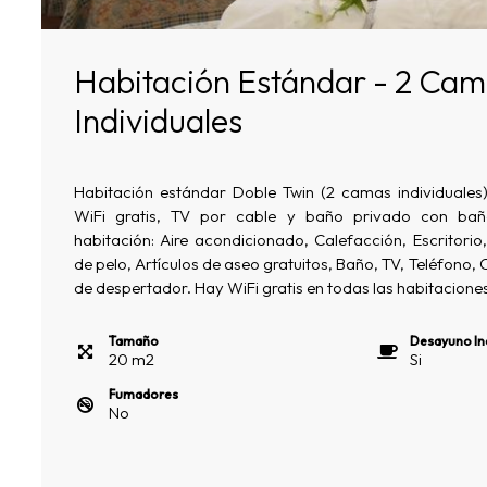
Habitación Estándar - 2 Ca
Individuales
Habitación estándar Doble Twin (2 camas individuales
WiFi gratis, TV por cable y baño privado con bañ
habitación: Aire acondicionado, Calefacción, Escritori
de pelo, Artículos de aseo gratuitos, Baño, TV, Teléfono, 
de despertador. Hay WiFi gratis en todas las habitaciones
Tamaño
Desayuno In
20
m
2
Si
Fumadores
No