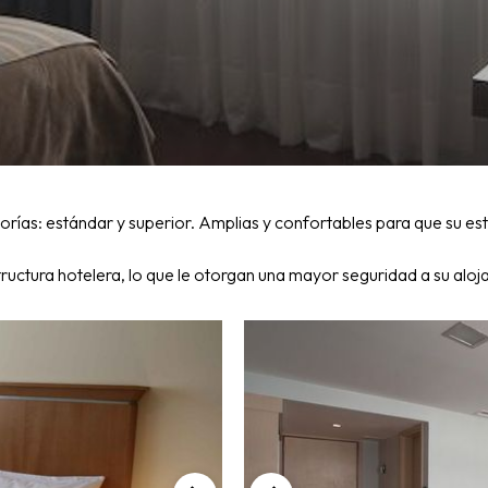
ías: estándar y superior. Amplias y confortables para que su est
uctura hotelera, lo que le otorgan una mayor seguridad a su aloja