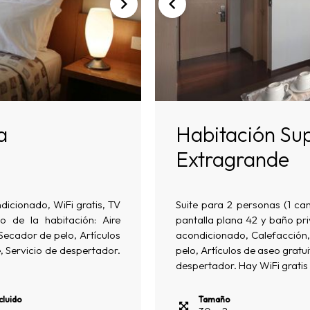
a
Habitación Sup
Extragrande
dicionado, WiFi gratis, TV
Suite para 2 personas (1 ca
 de la habitación: Aire
pantalla plana 42 y baño pr
Secador de pelo, Artículos
acondicionado, Calefacción, 
, Servicio de despertador.
pelo, Artículos de aseo gratu
despertador. Hay WiFi gratis 
cluido
Tamaño