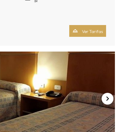
Si
Ver Tarifas