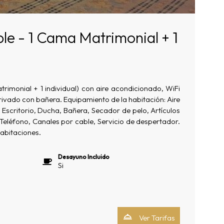
ple - 1 Cama Matrimonial + 1
trimonial + 1 individual) con aire acondicionado, WiFi
rivado con bañera. Equipamiento de la habitación: Aire
Escritorio, Ducha, Bañera, Secador de pelo, Artículos
 Teléfono, Canales por cable, Servicio de despertador.
habitaciones.
Desayuno Incluido
Si
Ver Tarifas